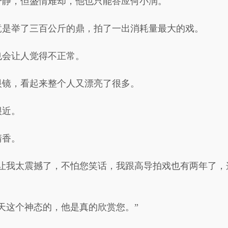
一静，但盛情难却，他也只能答应何小润。
竟是举了三百公斤的鼎，拍了一出消耗量最大的戏。
也会让人觉得不正常。
眼镜，看起来整个人又漂亮了很多。
很近。
清香。
在让我太震撼了，不怕您笑话，我跟高导拍戏也有两年了，
天这个神态的，他是真的欣赏您。”