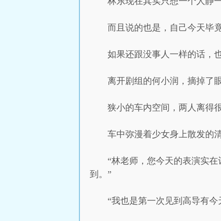
林东现在其实只想一个人静
而且说的也是，自己今天毕
如果还跟没事人一样的话，
离开剧组的何小润，摘掉了
狭小的车内空间，两人离得
车中弥漫着少女身上散发的
“林老师，您今天的表演实
到。”
“我也是第一次见到高导有今