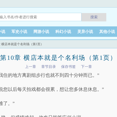
搜索
小说
军史小说
网游小说
科幻小说
灵异小说
其他小说
0章 横店本就是个名利场（第1页）
第10章 横店本就是个名利场（第1页）
上一章
章节目录
保存书签
下一章
我住的地方离剧组步行也就不到四十分钟而已。”
说您以后每天拍戏都会很累，想让您多休息休息。”
难了。”