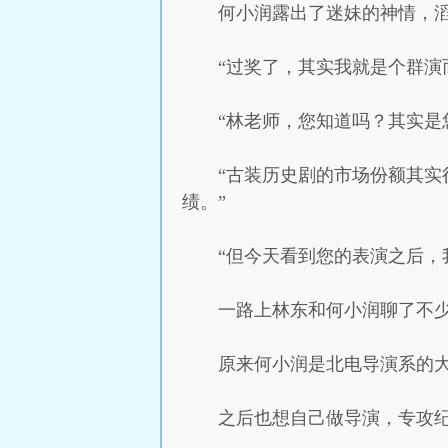
何小润露出了迷妹的神情，
“过奖了，其实我就是个群演
“林老师，您知道吗？其实是
“古装历史剧的市场份额其
绩。”
“但今天看到您的表演之后，
一路上林东和何小润聊了不
原来何小润是北电导演系的
之后也想自己做导演，专攻