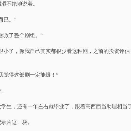
滔滔不绝地说着。
而已。”
您救了整个剧组。”
实很小了，像我自己其实都很少看这种剧，之前的投资评估
我觉得这部剧一定能爆！”
少。
大学生，还有一年左右就毕业了，跟着高西西当助理相当
纪录片这一块。