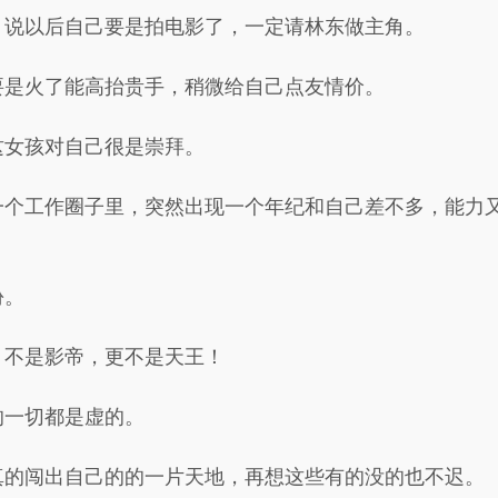
，说以后自己要是拍电影了，一定请林东做主角。
要是火了能高抬贵手，稍微给自己点友情价。
这女孩对自己很是崇拜。
一个工作圈子里，突然出现一个年纪和自己差不多，能力
份。
，不是影帝，更不是天王！
的一切都是虚的。
真的闯出自己的的一片天地，再想这些有的没的也不迟。