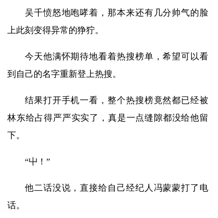
吴千愤怒地咆哮着，那本来还有几分帅气的脸
上此刻变得异常的狰狞。
今天他满怀期待地看着热搜榜单，希望可以看
到自己的名字重新登上热搜。
结果打开手机一看，整个热搜榜竟然都已经被
林东给占得严严实实了，真是一点缝隙都没给他留
下。
“屮！”
他二话没说，直接给自己经纪人冯蒙蒙打了电
话。