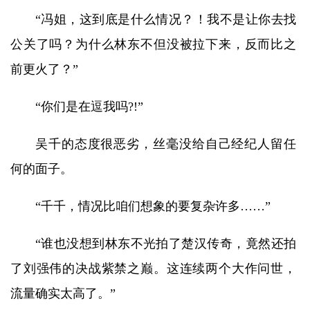
“冯姐，这到底是什么情况？！我不是让你去找
公关了吗？为什么林东不但没被拉下来，反而比之
前更火了？”
“你们是在逗我吗?!”
吴千的态度很恶劣，丝毫没给自己经纪人留任
何的面子。
“千千，情况比咱们想象的要复杂许多……”
“谁也没想到林东不光拍了楚汉传奇，竟然还拍
了刘强伟的决战紫禁之巅。这连续两个大作问世，
流量确实太高了。”