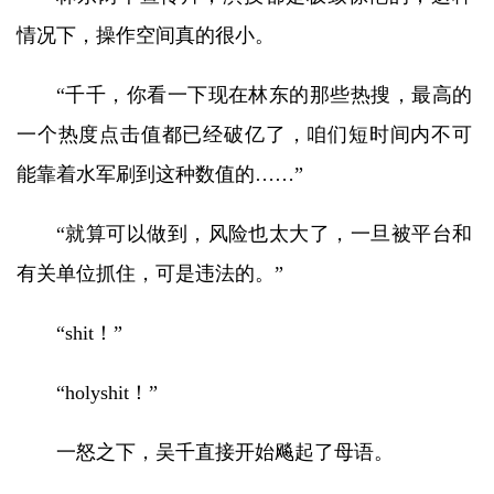
情况下，操作空间真的很小。
“千千，你看一下现在林东的那些热搜，最高的
一个热度点击值都已经破亿了，咱们短时间内不可
能靠着水军刷到这种数值的……”
“就算可以做到，风险也太大了，一旦被平台和
有关单位抓住，可是违法的。”
“shit！”
“holyshit！”
一怒之下，吴千直接开始飚起了母语。