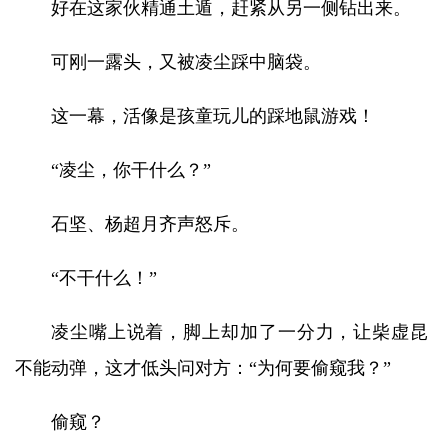
好在这家伙精通土遁，赶紧从另一侧钻出来。
可刚一露头，又被凌尘踩中脑袋。
这一幕，活像是孩童玩儿的踩地鼠游戏！
“凌尘，你干什么？”
石坚、杨超月齐声怒斥。
“不干什么！”
凌尘嘴上说着，脚上却加了一分力，让柴虚昆
不能动弹，这才低头问对方：“为何要偷窥我？”
偷窥？