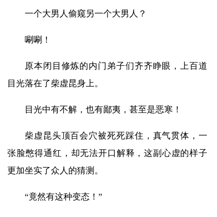
一个大男人偷窥另一个大男人？
唰唰！
原本闭目修炼的内门弟子们齐齐睁眼，上百道
目光落在了柴虚昆身上。
目光中有不解，也有鄙夷，甚至是恶寒！
柴虚昆头顶百会穴被死死踩住，真气贯体，一
张脸憋得通红，却无法开口解释，这副心虚的样子
更加坐实了众人的猜测。
“竟然有这种变态！”