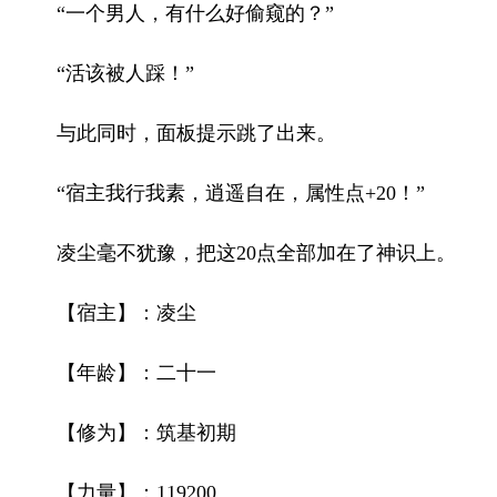
“一个男人，有什么好偷窥的？”
“活该被人踩！”
与此同时，面板提示跳了出来。
“宿主我行我素，逍遥自在，属性点+20！”
凌尘毫不犹豫，把这20点全部加在了神识上。
【宿主】：凌尘
【年龄】：二十一
【修为】：筑基初期
【力量】：119200