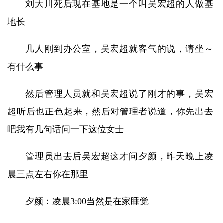
刘大川死后现在基地是一个叫吴宏超的人做基
地长
几人刚到办公室，吴宏超就客气的说，请坐～
有什么事
然后管理人员就和吴宏超说了刚才的事，吴宏
超听后也正色起来，然后对管理者说道，你先出去
吧我有几句话问一下这位女士
管理员出去后吴宏超这才问夕颜，昨天晚上凌
晨三点左右你在那里
夕颜：凌晨3:00当然是在家睡觉