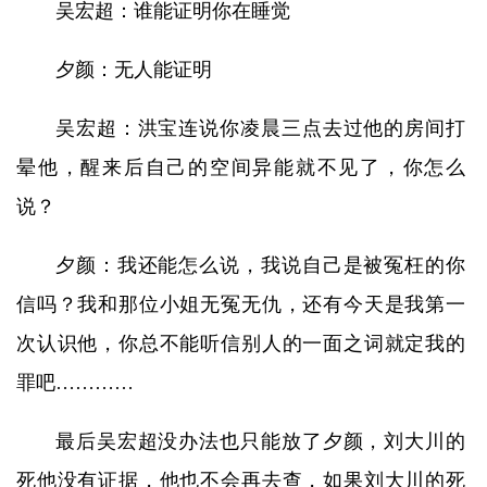
吴宏超：谁能证明你在睡觉
夕颜：无人能证明
吴宏超：洪宝连说你凌晨三点去过他的房间打
晕他，醒来后自己的空间异能就不见了，你怎么
说？
夕颜：我还能怎么说，我说自己是被冤枉的你
信吗？我和那位小姐无冤无仇，还有今天是我第一
次认识他，你总不能听信别人的一面之词就定我的
罪吧…………
最后吴宏超没办法也只能放了夕颜，刘大川的
死他没有证据，他也不会再去查，如果刘大川的死