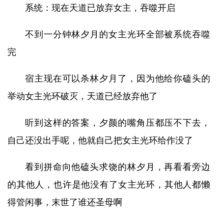
系统：现在天道已放弃女主，吞噬开启
不到一分钟林夕月的女主光环全部被系统吞噬
完
宿主现在可以杀林夕月了，因为他给你磕头的
举动女主光环破灭，天道已经放弃他了
听到这样的答案，夕颜的嘴角压都压不下去，
自己还没出手呢，他就自己把女主光环给作没了
看到拼命向他磕头求饶的林夕月，再看看旁边
的其他人，也许是他没有了女主光环，其他人都懒
得管闲事，末世了谁还圣母啊