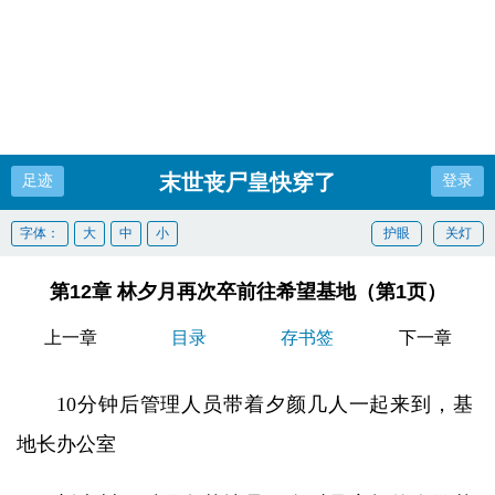
末世丧尸皇快穿了
足迹
登录
字体：
大
中
小
护眼
关灯
第12章 林夕月再次卒前往希望基地（第1页）
上一章
目录
存书签
下一章
10分钟后管理人员带着夕颜几人一起来到，基
地长办公室