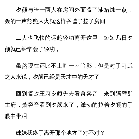
夕颜与暗一两人在房间外面泼了油蜡烛一点，
轰的一声熊熊大火就这样吞噬了整了房间
二人也飞快的运起轻功离开这里，短短几日夕
颜就已经学会了轻功，
虽然现在还比不上暗一～暗影，但是对于习武
之人来说，夕颜已经是天才中的天才了
回到摄政王府夕颜先去看萧容音，来到隔壁郡
主府，萧容音看到夕颜来了，激动的拉着夕颜的手
眼中带泪
妹妹我终于离开那个地方了对不对？