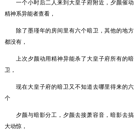
一个小时后二人来到大皇子府附近，夕颜催动
精神系异能者查看，
除了墨瑾年的房间里有六个暗卫，其他的地方
都没有，
上次夕颜动用精神异能杀了大皇子府所有的暗
卫，
现在大皇子府的暗卫又不知道去哪里得来的六
个
夕颜与暗影分工，夕颜去接萧容音，暗影去搞
大动惊，