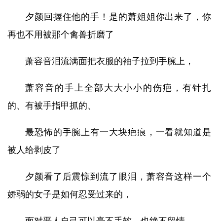
夕颜回握住他的手！是的萧姐姐你出来了，你
再也不用被那个禽兽折磨了
萧容音泪流满面把衣服的袖子拉到手腕上，
萧容音的手上全部大大小小的伤疤，有针扎
的、有被手指甲抓的、
最恐怖的手腕上有一大块疤痕，一看就知道是
被人给剥皮了
夕颜看了后震惊到流了眼泪，萧容音这样一个
娇弱的女子是如何忍受过来的，