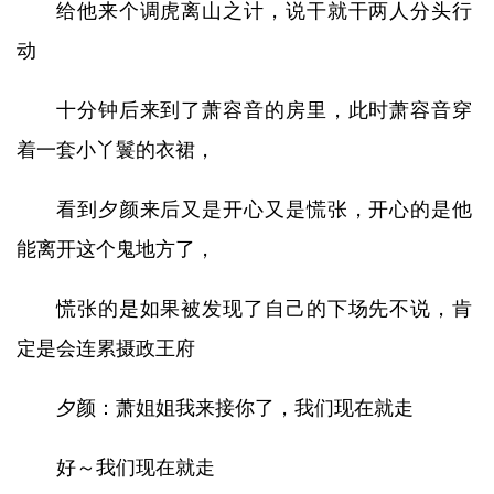
给他来个调虎离山之计，说干就干两人分头行
动
十分钟后来到了萧容音的房里，此时萧容音穿
着一套小丫鬟的衣裙，
看到夕颜来后又是开心又是慌张，开心的是他
能离开这个鬼地方了，
慌张的是如果被发现了自己的下场先不说，肯
定是会连累摄政王府
夕颜：萧姐姐我来接你了，我们现在就走
好～我们现在就走