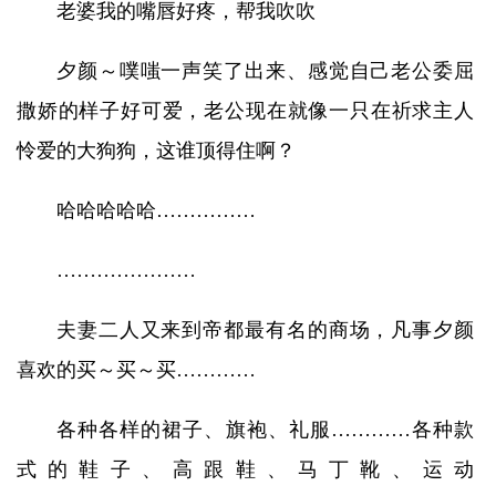
老婆我的嘴唇好疼，帮我吹吹
夕颜～噗嗤一声笑了出来、感觉自己老公委屈
撒娇的样子好可爱，老公现在就像一只在祈求主人
怜爱的大狗狗，这谁顶得住啊？
哈哈哈哈哈……………
…………………
夫妻二人又来到帝都最有名的商场，凡事夕颜
喜欢的买～买～买…………
各种各样的裙子、旗袍、礼服…………各种款
式的鞋子、高跟鞋、马丁靴、运动