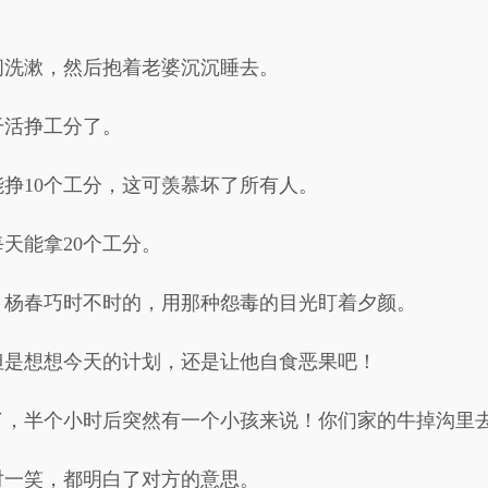
间洗漱，然后抱着老婆沉沉睡去。
干活挣工分了。
挣10个工分，这可羡慕坏了所有人。
天能拿20个工分。
，杨春巧时不时的，用那种怨毒的目光盯着夕颜。
但是想想今天的计划，还是让他自食恶果吧！
了，半个小时后突然有一个小孩来说！你们家的牛掉沟里
对一笑，都明白了对方的意思。