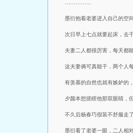
……………
墨衍抱着老婆进入自己的空
次日早上七点就要起床，去
夫妻二人都很厉害，每天都能
这夫妻俩可真能干，两个人每
有羡慕的自然也就有嫉妒的
夕颜本想搓瞎他那双眼睛，
不久后杨春巧假装不舒服走
墨衍看了老婆一眼，二人相