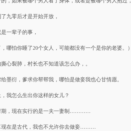
守的，如果被哪个男人看了身体，或者是被哪个男人抱过
到了九零后才是开始开放，
就是一辈子的事，
，哪怕你睡了20个女人，可能都没有一个是你的老婆。
的撕心裂肺，村长也不知道该怎么办，。
嫁给墨衍，爹求你帮帮我，哪怕是做妾我也心甘情愿。
上，我怎么生出你这样的女儿？
时期，现在实行的是一夫一妻制…………
算现在是古代，我也不允许你去做妾………