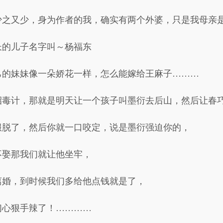
少之又少，身为作者的我，确实有两个外婆，只是我母亲
长的儿子名字叫～杨福东
己的妹妹像一朵娇花一样，怎么能嫁给王麻子………
招毒计，那就是明天让一个孩子叫墨衍去后山，然后让春
服脱了，然后你就一口咬定，说是墨衍强迫你的，
不娶那我们就让他坐牢，
离婚，到时候我们多给他点钱就是了，
们心狠手辣了！…………