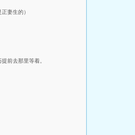
是正妻生的）
巧提前去那里等着。