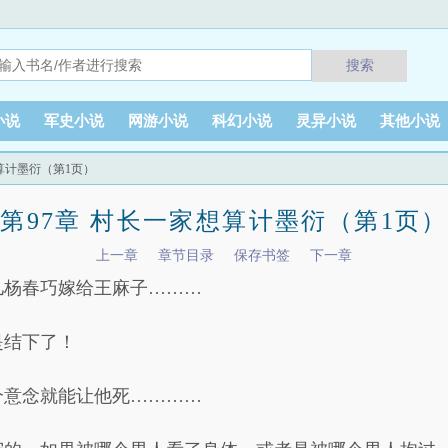
搜索
小说
军史小说
网游小说
科幻小说
灵异小说
其他小说
想算计墨衍（第1页）
第97章 村长一家想算计墨衍（第1页）
上一章
章节目录
保存书签
下一章
儿杨春巧嫁给王麻子………
是结下了！
个意念就能让他死…………