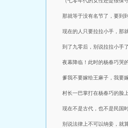
（七零年代的女性还是很保
那就等于没有名节了，要到
现在的人只要拉拉小手，那
到了九零后，别说拉拉小手了
夜幕降临！此时的杨春巧哭
爹我不要嫁给王麻子，我要
村长一巴掌打在杨春巧的脸
现在不是古代，也不是民国
别说法律上不可以纳妾，就