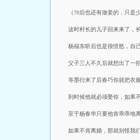
（70后也还有做妾的，只是
这时村长的儿子回来来了，
杨福东听后也是很愤怒，自
父子三人不久后就想出了一
等墨衍来了后春巧你就把衣
到时候他就必须娶你，如果
至于杨春华只要他肯乖乖地
如果不肯离婚，那就别怪我