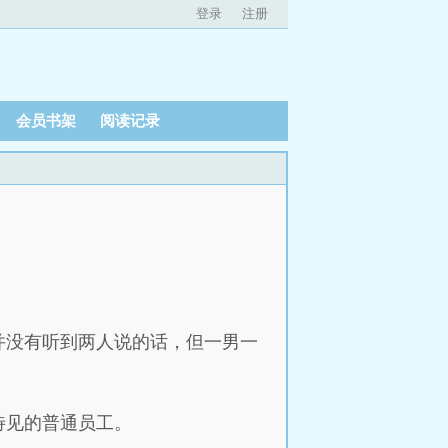
登录
注册
会员书架
阅读记录
并没有听到两人说的话，但一男一
待见的普通员工。