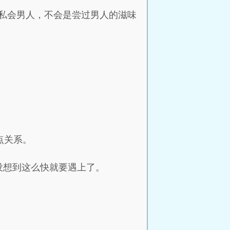
私会男人，不会是尝过男人的滋味
点关系。
没想到这么快就要遇上了。