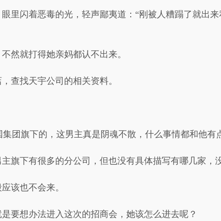
，眼里闪着恶毒的光，轻声鄙夷道：“刚被人糟蹋了就出来
，不然就打得她亲妈都认不出来。
店，查找天宇公司的相关资料。
。
国集团旗下的，这男主真是阴魂不散，什么事情都和他有
男主旗下有很多的分公司，但也没有具体描写有哪几家，
毅应该也不会来。
就是要想办法进入这次的招商会，她该怎么进去呢？