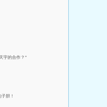
天宇的合作？”
豹子胆！