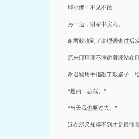
邱小娜：不见不散。
另一边，谢家书房内。
谢君毅收到了助理调查过后
原来邱瑶瑶不满谢君澜站在
谢君毅用手指敲了敲桌子，给
“是的，总裁。”
“当天我也要过去。”
近在咫尺却得不到才是最痛