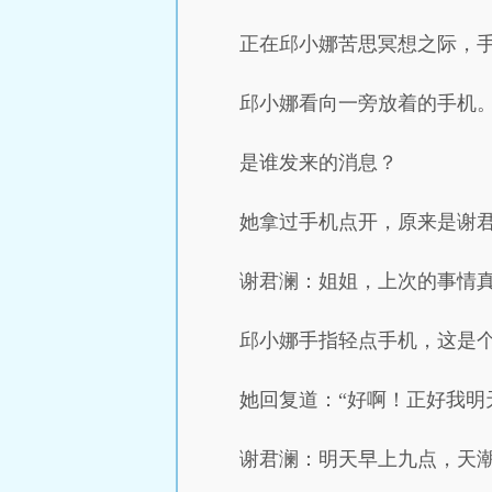
正在邱小娜苦思冥想之际，
邱小娜看向一旁放着的手机
是谁发来的消息？
她拿过手机点开，原来是谢
谢君澜：姐姐，上次的事情
邱小娜手指轻点手机，这是
她回复道：“好啊！正好我明
谢君澜：明天早上九点，天