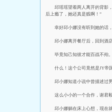
邱瑶瑶望着两人离开的背影
后上瘾了，她还真是贱啊！”
幸好邱小娜没有听到她的话
邱小娜离开餐厅后，回到酒
毕竟知己知彼才能百战不殆
什么！这个公司竟然是JY帝
邱小娜知道小说中曾描述过
这么小小的一个合作，谢君
邱小娜躺在床上心想，现在