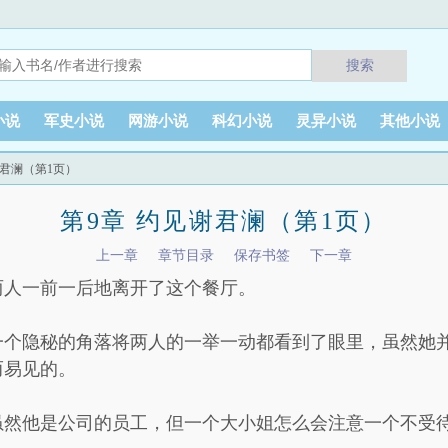
搜索
小说
军史小说
网游小说
科幻小说
灵异小说
其他小说
谢君澜（第1页）
第9章 约见谢君澜（第1页）
上一章
章节目录
保存书签
下一章
两人一前一后地离开了这个餐厅。
一个隐秘的角落将两人的一举一动都看到了眼里，虽然她
而易见的。
虽然他是公司的员工，但一个大小姐怎么会注意一个不受