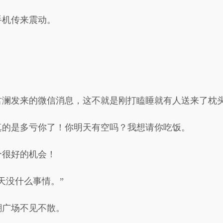
手机传来震动。
。
君澜发来的微信消息，这不就是刚打瞌睡就有人送来了枕
真的是多亏你了！你明天有空吗？我想请你吃饭。
个很好的机会！
天没什么事情。”
潮广场不见不散。