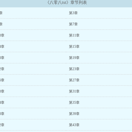
《八零八txt》章节列表
章
第3章
章
第7章
0章
第11章
4章
第15章
8章
第19章
2章
第23章
6章
第27章
0章
第31章
4章
第35章
8章
第39章
2章
第43章