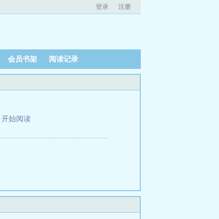
登录
注册
会员书架
阅读记录
、
开始阅读