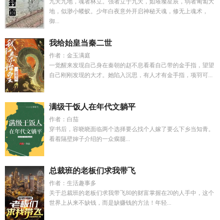
九天九地，魂者林立。强者立于九天，如璀璨星辰，弱者匍匐大
地，似渺小蝼蚁。少年白夜意外开启神秘天魂，修无上魂术，
御...
我给始皇当秦二世
作者：金玉满庭
一觉醒来发现自己身在秦朝的赵不息看看自己带的金手指，望望
自己刚刚发现的大才。她陷入沉思，有人才有金手指，项羽可...
满级干饭人在年代文躺平
作者：白茄
穿书后，容晓晓面临两个选择要么找个人嫁了要么下乡当知青。
看着隔壁婶子介绍的一众瘸腿...
总裁班的老板们求我带飞
作者：生活趣事多
关于总裁班的老板们求我带飞80的财富掌握在20的人手中，这个
世界上从来不缺钱，而是缺赚钱的方法！年轻...