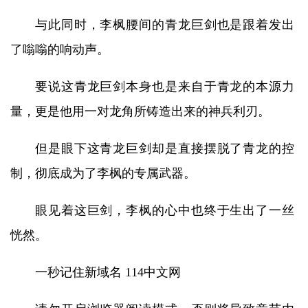
与此同时，李枫腰间的青龙巨剑也是跟着发出
了嗡嗡的响动声。
要说这青龙巨剑本身也是来自于青龙的本源力
量，更是他用一对龙角所铸造出来的神兵利刃。
但是眼下这青龙巨剑却是直接摆脱了青龙的控
制，彻底成为了李枫的专属武器。
眼见着这巨剑，李枫的心中也终于生出了一丝
恍然。
一秒记住新域名 114中文网