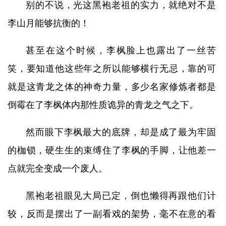
别的不说，光这黑袍老祖的实力，就绝对不是
李山月能够抗衡的！
甚至在这个时候，李枫脸上也露出了一丝苦
笑，要知道他这些年之所以能够横行无忌，靠的可
就是这青龙之体的神奇力量，多少名家修炼者都是
倒霉在了李枫体内那性质诡异的青龙之气之下。
然而眼下李枫最大的底牌，却是成了最为牢固
的枷锁，硬生生的束缚住了李枫的手脚，让他差一
点就完全变成一个废人。
黑袍老祖眼见大局已定，倒也懒得再跟他们计
较，反而是摆出了一副看戏的架势，毫不在意的看