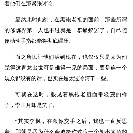
着他们在那紧张讨论。
显然此时此刻，在黑袍老祖的面前，那些所谓
的修炼界第一人也不过就是一群蝼蚁罢了，自己随
便动动手指都能将彻底碾压。
而之所以让他们活到现在，也仅仅只是因为他
觉得这青龙出世可是难得一见的局面，要是连一个
观众都没有的话，也实在是太过冷清了一些。
可就在这时，眼见着黑袍老祖面带轻蔑的样
子，李山月却是笑了。
“其实李枫，在跟你交手之后，我也一直反思
着，那就是我为什么会败给你这么一个初出茅庐的