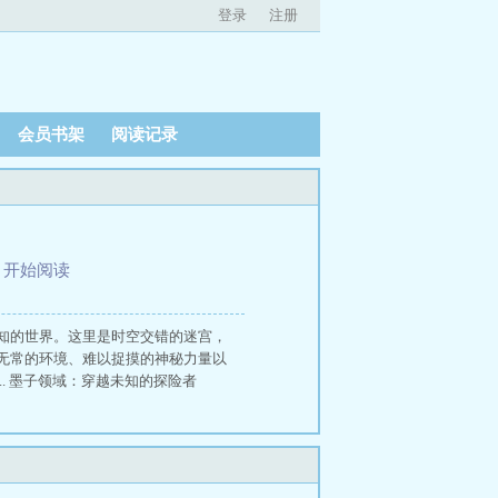
登录
注册
会员书架
阅读记录
、
开始阅读
知的世界。这里是时空交错的迷宫，
无常的环境、难以捉摸的神秘力量以
. 墨子领域：穿越未知的探险者