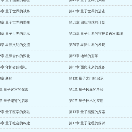
2章 量子能量的秘密
第43章 量子世界的风暴
6章 量子世界的试炼
第47章 量子世界的遗迹
0章 量子世界的重生
第51章 回归地球的计划
4章 量子世界的启示
第55章 量子世界的守护者再次出现
8章 星际文明的交流
第59章 星际世界的发现
2章 星际合作的深化
第63章 地球的变革
6章 守护者的赠礼
第67章 面向未来的准备
0章 新的
第1章 量子之门的启示
4章 量子迷宫的探索
第5章 量子风暴的考验
8章 量子遗迹的启示
第9章 量子技术的应用
2章 量子医学的突破
第13章 量子能源的探索
6章 量子社会的构建
第17章 量子伦理的探讨