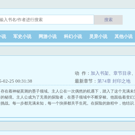
搜索
小说
军史小说
网游小说
科幻小说
灵异小说
其他小说
动 作：
加入书架
、
章节目录
2-25 00:31:38
最新章节：
第74章 封印之地
，存在着神秘莫测的墨子领域。主人公在一次偶然的机遇下，踏入了这个充满未
存的秘境。主人公成为了无畏的探险者，在墨子领域中不断穿梭。他面临着变幻
挑战。每一步都充满未知，每一个抉择都关乎生死。在探险的旅程中，他结识..