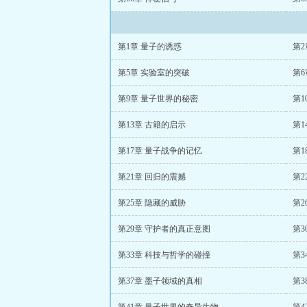
第1章 量子的诱惑
第2
第5章 实验室的突破
第6
第9章 量子世界的秘密
第1
第13章 古籍的启示
第1
第17章 量子战争的记忆
第1
第21章 回归的震撼
第2
第25章 隐藏的威胁
第2
第29章 守护者的真正意图
第3
第33章 科技与哲学的碰撞
第3
第37章 墨子领域的真相
第3