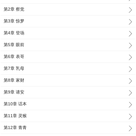
第2章 察觉
第3章 惊梦
第4章 登场
第5章 眼前
第6章 表哥
第7章 乳母
第8章 家财
第9章 请安
第10章 话本
第11章 灵猴
第12章 青青