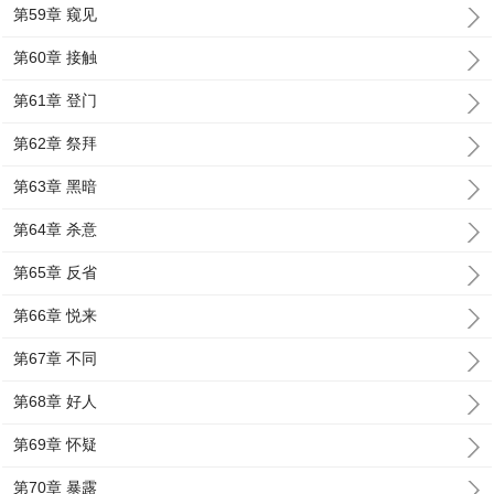
第59章 窥见
第60章 接触
第61章 登门
第62章 祭拜
第63章 黑暗
第64章 杀意
第65章 反省
第66章 悦来
第67章 不同
第68章 好人
第69章 怀疑
第70章 暴露