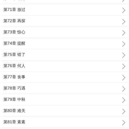
第71章 放过
第72章 再探
第73章 惊心
第74章 提醒
第75章 错了
第76章 何人
第77章 丧事
第78章 巧遇
第79章 中秋
第80章 难关
第81章 素素