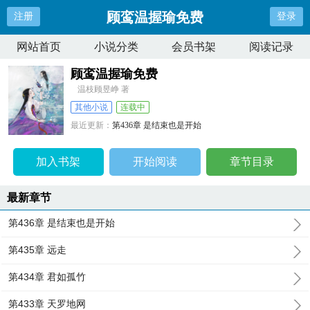
顾鸾温握瑜免费
注册
登录
网站首页
小说分类
会员书架
阅读记录
顾鸾温握瑜免费
温枝顾昱峥 著
其他小说
连载中
最近更新：
第436章 是结束也是开始
更新时间：
2025-06-07 21:23:50
加入书架
开始阅读
章节目录
最新章节
第436章 是结束也是开始
第435章 远走
第434章 君如孤竹
第433章 天罗地网