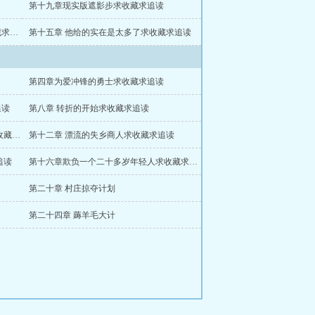
第十九章现实版遮影步求收藏求追读
第十六章欺负一个二十多岁年轻人求收藏求追读
第十五章 他给的实在是太多了求收藏求追读
第四章为爱冲锋的勇士求收藏求追读
追读
第八章 转折的开始求收藏求追读
第十一章 震惊我家老板竟会手搓古董求收藏求追读
第十二章 漂流的失乡商人求收藏求追读
追读
第十六章欺负一个二十多岁年轻人求收藏求追读
第二十章 村庄掠夺计划
第二十四章 薅羊毛大计