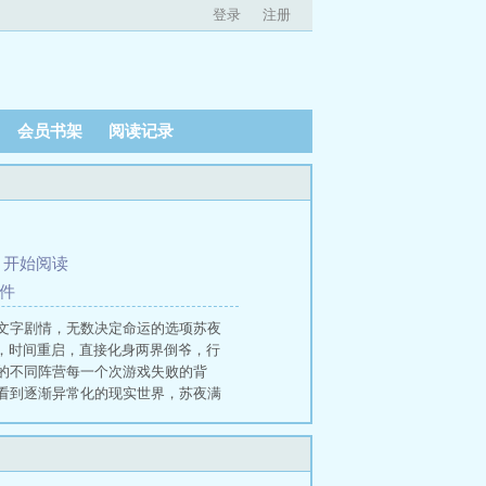
登录
注册
会员书架
阅读记录
、
开始阅读
案件
文字剧情，无数决定命运的选项苏夜
，时间重启，直接化身两界倒爷，行
的不同阵营每一个次游戏失败的背
看到逐渐异常化的现实世界，苏夜满