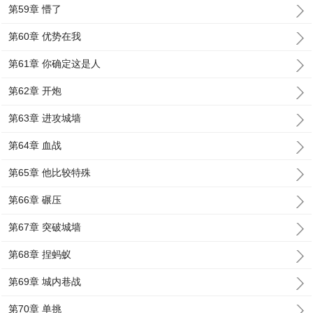
第59章 懵了
第60章 优势在我
第61章 你确定这是人
第62章 开炮
第63章 进攻城墙
第64章 血战
第65章 他比较特殊
第66章 碾压
第67章 突破城墙
第68章 捏蚂蚁
第69章 城内巷战
第70章 单挑