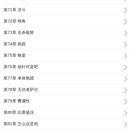
第71章 决斗
第72章 犄角
第73章 击杀银鬃
第74章 跑路
第75章 晚宴
第76章 搞针对是吧
第77章 单体抱团
第78章 无信者萨尔
第79章 叠属性
第80章 比赛盛况
第81章 怎么会是他