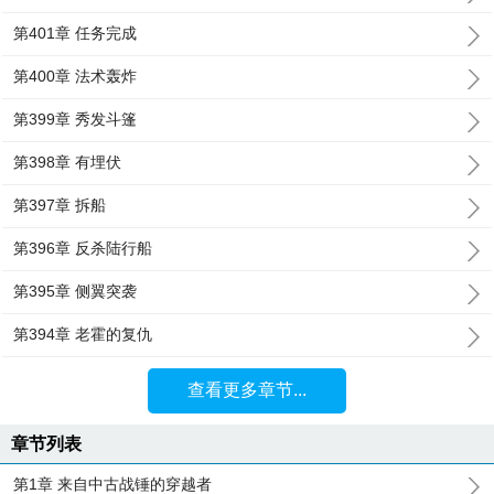
第401章 任务完成
第400章 法术轰炸
第399章 秀发斗篷
第398章 有埋伏
第397章 拆船
第396章 反杀陆行船
第395章 侧翼突袭
第394章 老霍的复仇
查看更多章节...
章节列表
第1章 来自中古战锤的穿越者