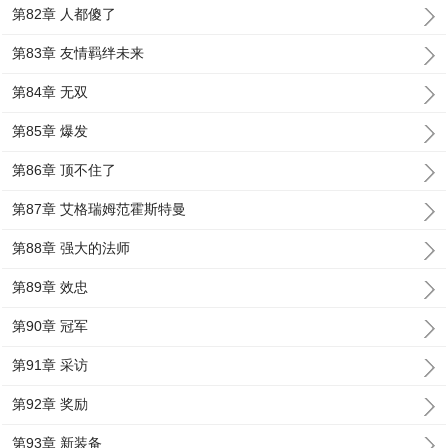
第82章 人都傻了
第83章 友情羁绊未来
第84章 无双
第85章 爆发
第86章 顶不住了
第87章 艾格瑞姆范霍斯特曼
第88章 强大的法师
第89章 效忠
第90章 冠军
第91章 采访
第92章 奖励
第93章 新装备