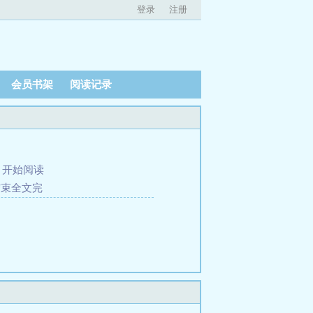
登录
注册
会员书架
阅读记录
、
开始阅读
结束全文完