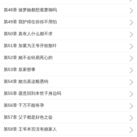
第48章 做梦她都想着萧御吗
第49章 我护得住你你不用怕
第50章 真有人什么都不求
第51章 加紧为王爷开枝散叶
第52章 她不会轻易死心的
第53章 皇家密事
第54章 她当真这般愚钝
第55章 愿意回到本世子身边吗
第56章 千万不能有孕
第57章 父子都是好色之徒
第58章 王爷本宫没有娘家人