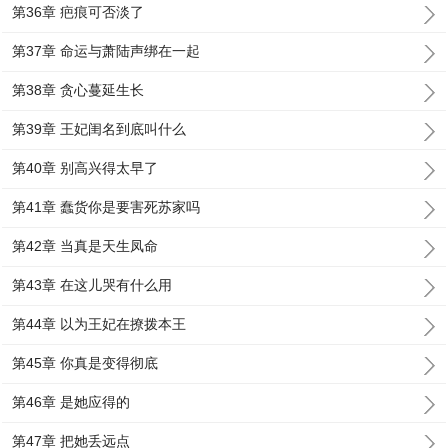
第36章 疤痕可否淡了
第37章 命运与萧陆声绑在一起
第38章 贪心蔓延生长
第39章 王妃闺名到底叫什么
第40章 别高兴得太早了
第41章 蠢货你是要害死苏家吗
第42章 当真是天生凤命
第43章 在这儿哭有什么用
第44章 以为王妃在撩拨本王
第45章 你真是变得彻底
第46章 是她应得的
第47章 把她丢远点