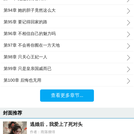
第94章 她的胆子竟然这么大
第95章 要记得回家的路
第96章 不相信自己的魅力吗
第97章 不会将你囿在一方天地
第98章 只关心王妃一人
第99章 只是皇亲国戚而已
第100章 后悔也无用
查看更多章节...
封面推荐
逃婚后，我爱上了死对头
作者：雨落缠绵