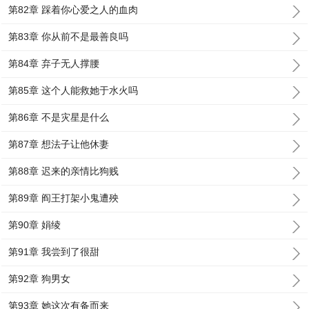
第82章 踩着你心爱之人的血肉
第83章 你从前不是最善良吗
第84章 弃子无人撑腰
第85章 这个人能救她于水火吗
第86章 不是灾星是什么
第87章 想法子让他休妻
第88章 迟来的亲情比狗贱
第89章 阎王打架小鬼遭殃
第90章 娟绫
第91章 我尝到了很甜
第92章 狗男女
第93章 她这次有备而来