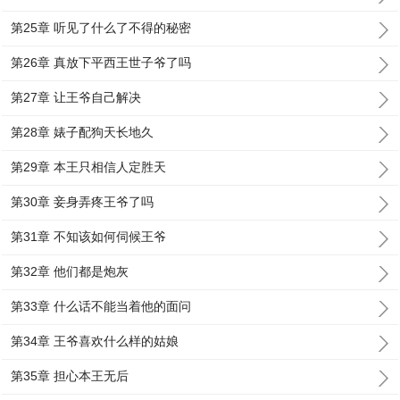
第25章 听见了什么了不得的秘密
第26章 真放下平西王世子爷了吗
第27章 让王爷自己解决
第28章 婊子配狗天长地久
第29章 本王只相信人定胜天
第30章 妾身弄疼王爷了吗
第31章 不知该如何伺候王爷
第32章 他们都是炮灰
第33章 什么话不能当着他的面问
第34章 王爷喜欢什么样的姑娘
第35章 担心本王无后