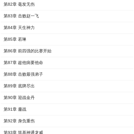
第82章 毫发无伤
第83章 击败赵一飞
第84章 天生神力
第85章 若琳
第86章 前四强的比赛开始
第87章 趁他病要他命
第88章 击败最强弟子
第89章 底牌尽出
第90章 迎战金丹
第91章 鏖战
第92章 身负重伤
第93章 筑基神通龙威