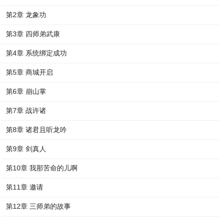
第2章 龙象功
第3章 四师弟武康
第4章 系统绑定成功
第5章 商城开启
第6章 崩山掌
第7章 战许诸
第8章 诸君且听龙吟
第9章 剑真人
第10章 我那苦命的儿啊
第11章 邀请
第12章 三师弟的故事