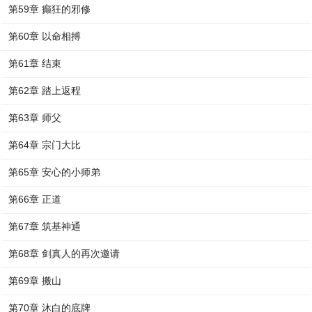
第59章 癫狂的邪修
第60章 以命相搏
第61章 结束
第62章 踏上返程
第63章 师父
第64章 宗门大比
第65章 安心的小师弟
第66章 正道
第67章 筑基神通
第68章 剑真人的再次邀请
第69章 搬山
第70章 沐白的底牌