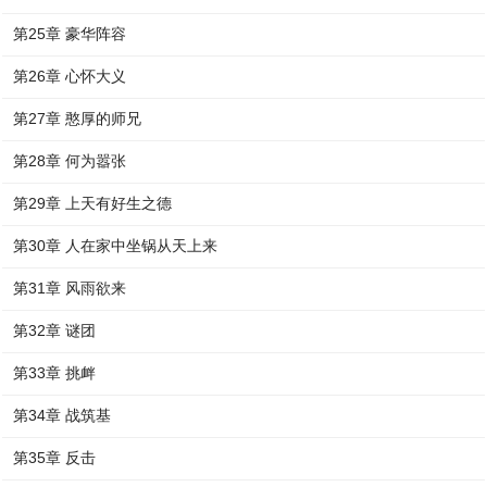
第25章 豪华阵容
第26章 心怀大义
第27章 憨厚的师兄
第28章 何为嚣张
第29章 上天有好生之德
第30章 人在家中坐锅从天上来
第31章 风雨欲来
第32章 谜团
第33章 挑衅
第34章 战筑基
第35章 反击