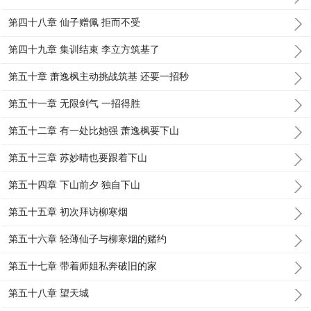
第四十八章 仙子赠佩 拒而不受
第四十九章 集训结束 李立方筑基了
第五十章 萧逸枫主动挑战筑基 还要一招秒
第五十一章 无限剑气 一招得胜
第五十二章 有一处比她强 萧逸枫要下山
第五十三章 苏妙晴也要跟着下山
第五十四章 下山前夕 独自下山
第五十五章 初次拜访柳寒烟
第五十六章 轻薄仙子与柳寒烟的赌约
第五十七章 带着师姐私奔破旧的家
第五十八章 望天城