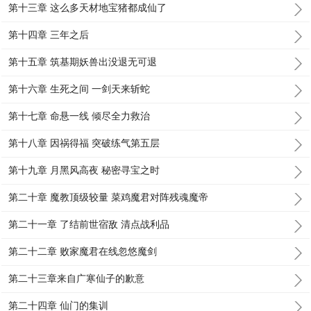
第十三章 这么多天材地宝猪都成仙了
第十四章 三年之后
第十五章 筑基期妖兽出没退无可退
第十六章 生死之间 一剑天来斩蛇
第十七章 命悬一线 倾尽全力救治
第十八章 因祸得福 突破练气第五层
第十九章 月黑风高夜 秘密寻宝之时
第二十章 魔教顶级较量 菜鸡魔君对阵残魂魔帝
第二十一章 了结前世宿敌 清点战利品
第二十二章 败家魔君在线忽悠魔剑
第二十三章来自广寒仙子的歉意
第二十四章 仙门的集训