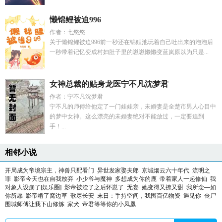
懒锦鲤被迫996
作者：七悠悠
关于懒锦鲤被迫996前一秒还在锦鲤池玩着自己吐出来的泡泡后
一秒带着记忆变成村妇肚子里的崽崽懒懒变蓝岚原以为只是...
女神总裁的贴身龙医宁不凡沈梦君
作者：宁不凡沈梦君
宁不凡的师傅给他定了一门娃娃亲，未婚妻是全楚市男人心目中
的梦中女神。这么漂亮的未婚妻绝对不能放过，一定要追到
手！...
相邻小说
开局成为帝境宗主，神兽只配看门
异世发家娶夫郎
京城烟云六十年代
流明之
罪
影帝今天也在自我放弃
小少爷与魔神
多想成为你的鹿
带着家人一起修仙
我
对象人设崩了[娱乐圈]
影帝被渣了之后怀崽了
无妄
她变得又撩又甜
我所念—如
你所愿
影帝啃了窝边草
歌尽长安
末日：手持空间，我囤百亿物资
遇见你
丧尸
围城师傅让我下山修炼
家犬
帝君等等你的小凤凰